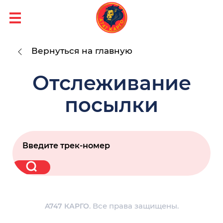
Вернуться на главную
Отслеживание
посылки
. Все права защищены.
A747 КАРГО