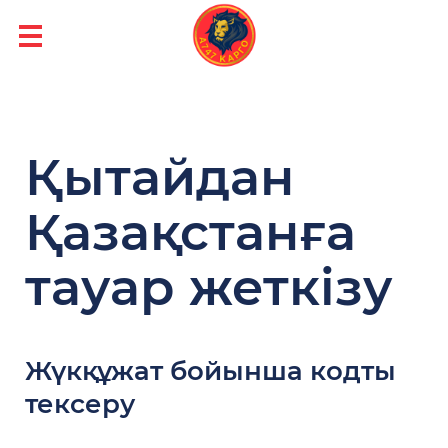
Қытайдан
Қазақстанға
тауар жеткізу
Жүкқұжат бойынша кодты
тексеру