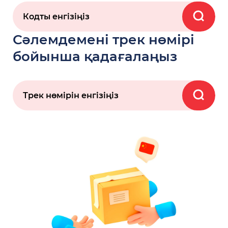
Сәлемдемені трек нөмірі
бойынша қадағалаңыз